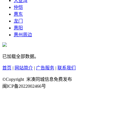
大亚湾
仲恺
惠东
龙门
惠阳
惠州周边
已加载全部数据。
首页
|
网站简介
|
广告服务
|
联系我们
©Copyright 米凑同城信息免费发布
闽ICP备2022002466号